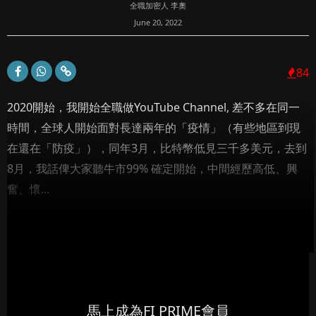
全職加密人 李奧
June 20, 2022
84
2020開始，我開始全職做YouTube Channel, 差不多在同一
時間，全球人開始面對長達兩年的「疫情」（有些地區到現
在還在「防疫」），同年3月，比特幣低見三千多美元，去到
8月，我話俾大家聽牛市99% 確定開始，中間經歷高低、興
奮、懷...
馬上成為FI PRIME會員