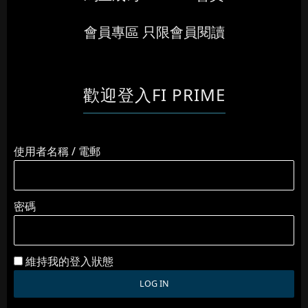
會員專區 只限會員閱讀
歡迎登入FI PRIME
使用者名稱 / 電郵
密碼
維持我的登入狀態