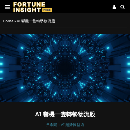
Home
»
AI 響機一隻轉勢物流股
AI 響機一隻轉勢物流股
尹希陽：AI 趨勢操盤術