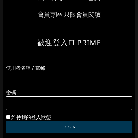
會員專區 只限會員閱讀
歡迎登入FI PRIME
使用者名稱 / 電郵
密碼
維持我的登入狀態