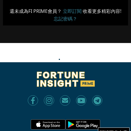
還未成為FI PRIME會員？
立即訂閱
收看更多精彩內容!
忘記密碼？