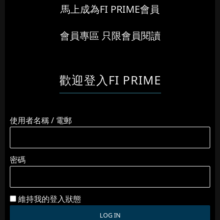
馬上成為FI PRIME會員
會員專區 只限會員閱讀
歡迎登入FI PRIME
使用者名稱 / 電郵
密碼
維持我的登入狀態