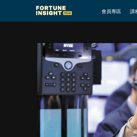
Home
»
高sir @ Fortune Insight – 4月27日 – 週中攻略
會員專區
課