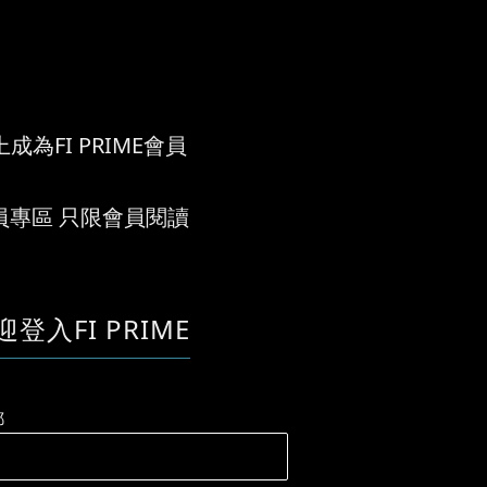
成為FI PRIME會員
員專區 只限會員閱讀
迎登入FI PRIME
郵