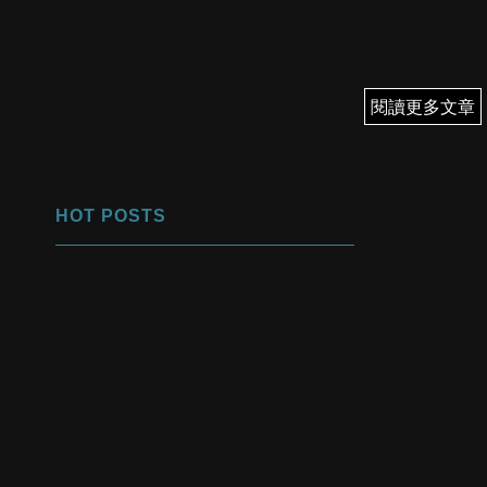
閱讀更多文章
閱讀更多文章
HOT POSTS
1
優先翻身！