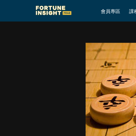
Home
»
高sir 週一(4/18)@ Fortune Insight!–本週四隻集中股操作!
會員專區
課