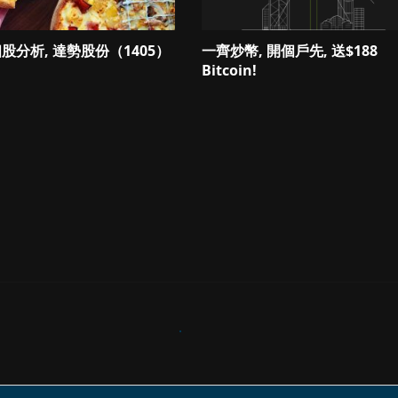
 個股分析, 達勢股份（1405）
一齊炒幣, 開個戶先, 送$188
Bitcoin!