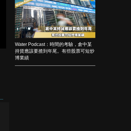
Water Podcast：時間的考驗，倉中某
持貨應該要揸到年尾。有些股票可短炒
博業績