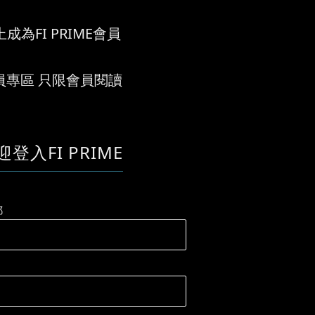
成為FI PRIME會員
員專區 只限會員閱讀
迎登入FI PRIME
郵