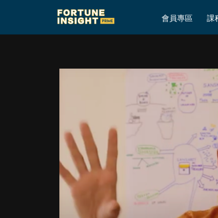
Home
»
高sir @ Fortune Insight – 4月3日, 一週分析策略
會員專區
課