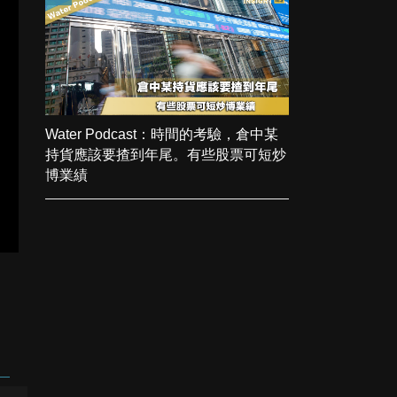
Water Podcast：時間的考驗，倉中某
持貨應該要揸到年尾。有些股票可短炒
博業績