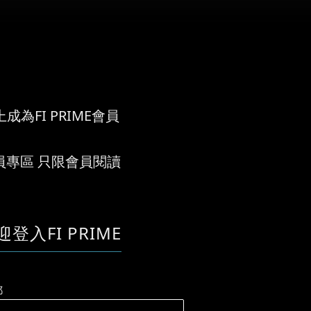
成為FI PRIME會員
員專區 只限會員閱讀
迎登入FI PRIME
郵