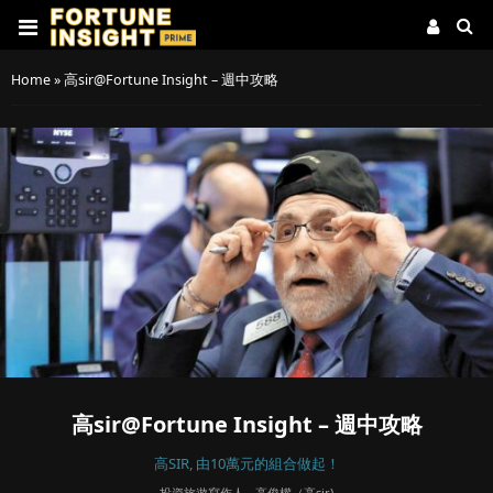
Home
»
高sir@Fortune Insight – 週中攻略
高sir@Fortune Insight – 週中攻略
高SIR, 由10萬元的組合做起！
投資旅遊寫作人 - 高俊權（高sir)