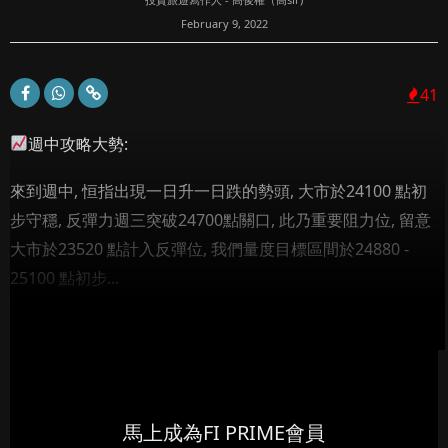
February 9, 2022
41
週中攻略大勢:
來到週中, 恒指出現一日升一日跌的勢頭, 大市於24100 點初
步守穩, 反彈力週三突破24700點關口, 此乃重要阻力位, 留意
大市於23520 點計入反彈位, 我們量度目標區間於24880 -
25100 點初步...
馬上成為FI PRIME會員