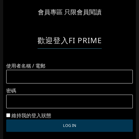
會員專區 只限會員閱讀
歡迎登入FI PRIME
使用者名稱 / 電郵
密碼
維持我的登入狀態