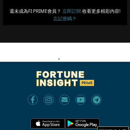
還未成為FI PRIME會員？
立即訂閱
收看更多精彩內容!
忘記密碼？