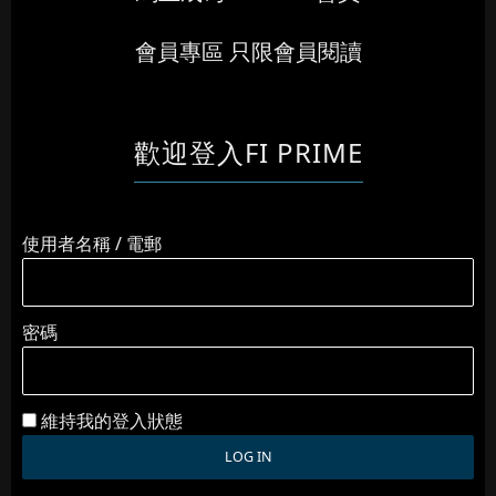
會員專區 只限會員閱讀
歡迎登入FI PRIME
使用者名稱 / 電郵
密碼
維持我的登入狀態