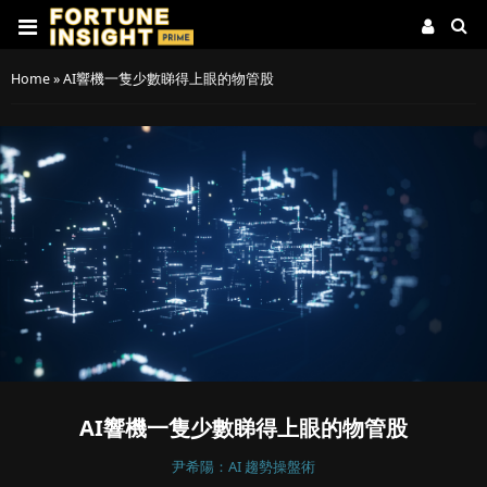
Home
»
AI響機一隻少數睇得上眼的物管股
AI響機一隻少數睇得上眼的物管股
尹希陽：AI 趨勢操盤術