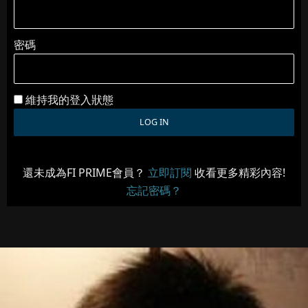
密碼
維持我的登入狀態
還未成為FI PRIME會員？
立即訂閱
收看更多精彩內容!
忘記密碼？