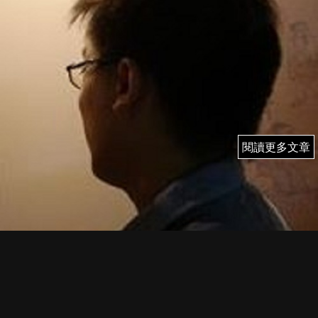
閱讀更多文章
閱讀更多文章
2/11 (二) 雨果 即市簡評
WAVE TRADER：港股美股實戰部署