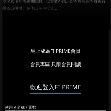
狀況及個別需要而編製。投資者不應只按本專頁的內容進行
投資或投機。在作出任何投資...
馬上成為FI PRIME會員
會員專區 只限會員閱讀
歡迎登入FI PRIME
使用者名稱 / 電郵