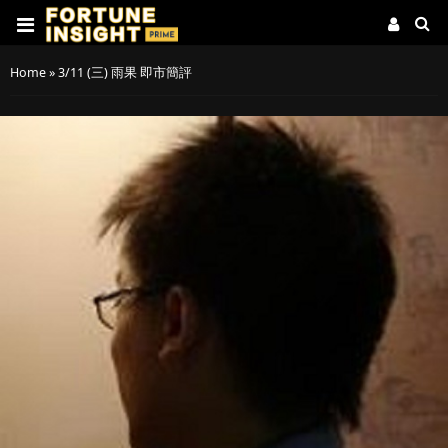
Home
»
3/11 (三) 雨果 即市簡評