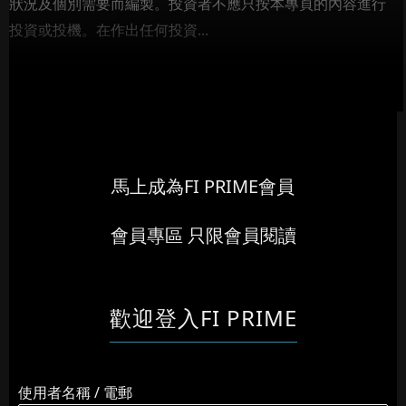
狀況及個別需要而編製。投資者不應只按本專頁的內容進行
投資或投機。在作出任何投資...
馬上成為FI PRIME會員
會員專區 只限會員閱讀
歡迎登入FI PRIME
使用者名稱 / 電郵