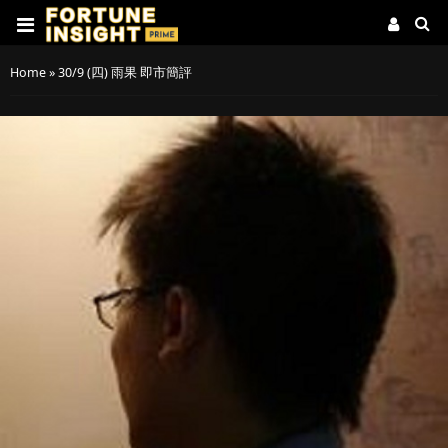
Home
»
30/9 (四) 雨果 即市簡評