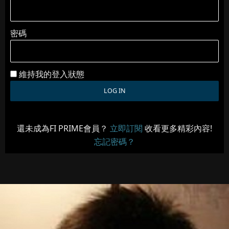
密碼
維持我的登入狀態
還未成為FI PRIME會員？
立即訂閱
收看更多精彩內容!
忘記密碼？