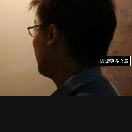
閱讀更多文章
閱讀更多文章
29/9 (三) 雨果 即市簡評
WAVE TRADER：港股美股實戰部署