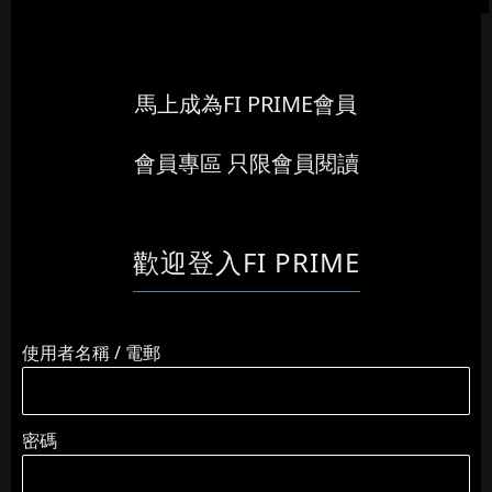
馬上成為FI PRIME會員
會員專區 只限會員閱讀
歡迎登入FI PRIME
使用者名稱 / 電郵
密碼