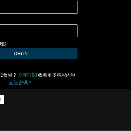
狀態
ME會員？
立即訂閱
收看更多精彩內容!
忘記密碼？
地