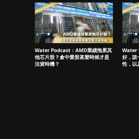
Water Podcast：AMD業績拖累其
Wate
他芯片股？倉中愛股甚麼時候才是
好，談
沽貨時機？
性，以