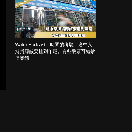
Water Podcast：時間的考驗，倉中某
持貨應該要揸到年尾。有些股票可短炒
博業績