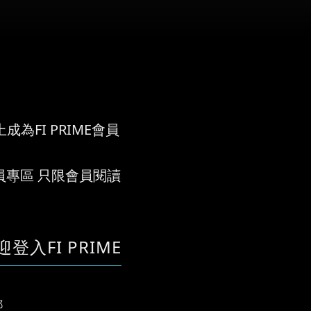
成為FI PRIME會員
員專區 只限會員閱讀
迎登入FI PRIME
郵