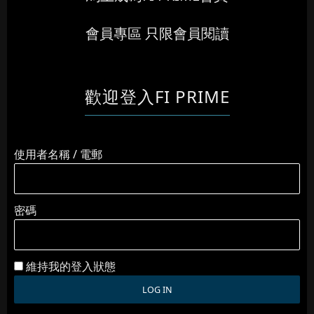
會員專區 只限會員閱讀
歡迎登入FI PRIME
使用者名稱 / 電郵
密碼
維持我的登入狀態