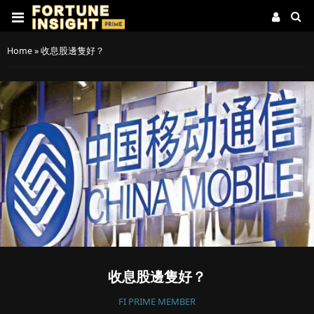
Home
»
收息股邊隻好？
收息股邊隻好？
FI PRIME MEMBER