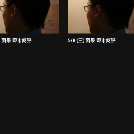
四) 雨果 即市簡評
5/8 (三) 雨果 即市簡評