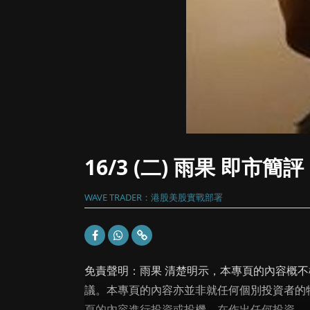
16/3 (二) 雨果 即市簡評
WAVE TRADER：港股美股實戰部署
免責聲明：雨果 清楚明示，本專頁的內容概
議。本專頁的內容亦並非就任何個別投資者的
頁的內容進行投資或投機。在作出任何投資...