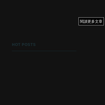
閱讀更多文章
閱讀更多文章
HOT POSTS
1
優先翻身！