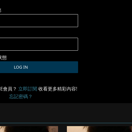
郵
狀態
ME會員？
立即訂閱
收看更多精彩內容!
忘記密碼？