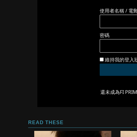
使用者名稱 / 電
密碼
維持我的登入
還未成為FI PRI
READ THESE