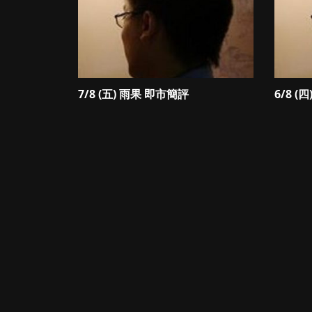
7/8 (五) 雨果 即市簡評
6/8 (