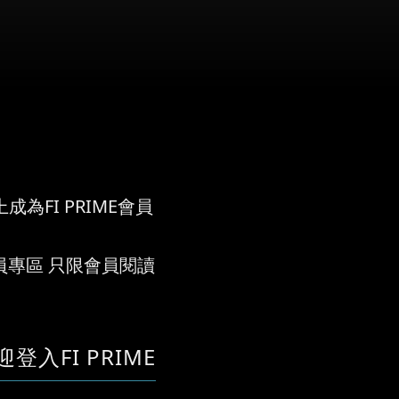
成為FI PRIME會員
員專區 只限會員閱讀
迎登入FI PRIME