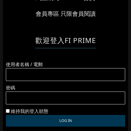
會員專區 只限會員閱讀
歡迎登入FI PRIME
使用者名稱 / 電郵
密碼
維持我的登入狀態