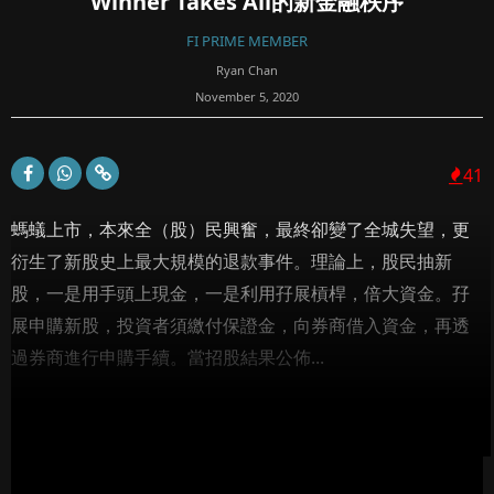
Winner Takes All的新金融秩序
FI PRIME MEMBER
Ryan Chan
November 5, 2020
41
螞蟻上市，本來全（股）民興奮，最終卻變了全城失望，更
衍生了新股史上最大規模的退款事件。理論上，股民抽新
股，一是用手頭上現金，一是利用孖展槓桿，倍大資金。孖
展申購新股，投資者須繳付保證金，向券商借入資金，再透
過券商進行申購手續。當招股結果公佈...