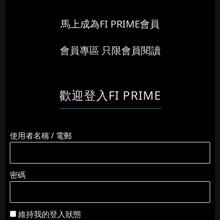
馬上成為FI PRIME會員
會員專區 只限會員閱讀
歡迎登入FI PRIME
使用者名稱 / 電郵
密碼
維持我的登入狀態