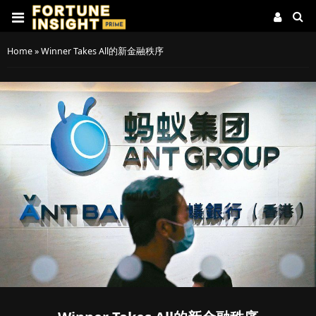
Home
»
Winner Takes All的新金融秩序