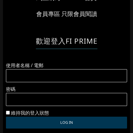
會員專區 只限會員閱讀
歡迎登入FI PRIME
使用者名稱 / 電郵
密碼
維持我的登入狀態