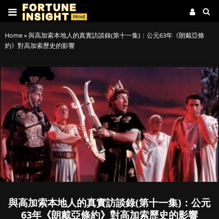
Home
»
與高加索本地人的真實訪談錄(第十一集)：公元63年《朗戴亞條
約》對高加索歷史的影響
與高加索本地人的真實訪談錄(第十一集)：公元
63年《朗戴亞條約》對高加索歷史的影響