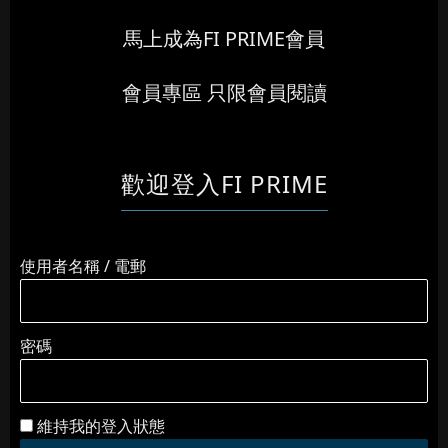
馬上成為FI PRIME會員
會員專區 只限會員閱讀
歡迎登入FI PRIME
使用者名稱 / 電郵
密碼
維持我的登入狀態