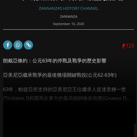
ZANNANZA’S HISTORY CHANNEL
ZANNANZA
September 10, 2020
123
朗戴亞條約：公元63年的停戰及戰爭的歷史影響
亞美尼亞繼承戰爭的最後幾場關鍵戰役(公元62-63年)
63年，帕提亞所支持的亞美尼亞王位繼承人提達里梯一世
(Tiridates I)和羅馬在東方的最高統帥格奈烏斯(Gnaeus D...