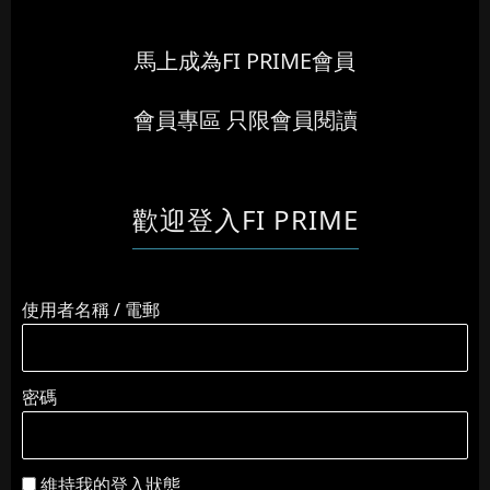
馬上成為FI PRIME會員
會員專區 只限會員閱讀
歡迎登入FI PRIME
使用者名稱 / 電郵
密碼
維持我的登入狀態