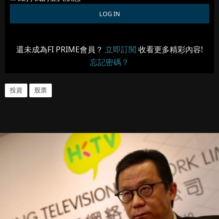
還未成為FI PRIME會員？
立即訂閱
收看更多精彩內容!
忘記密碼？
投資
股票