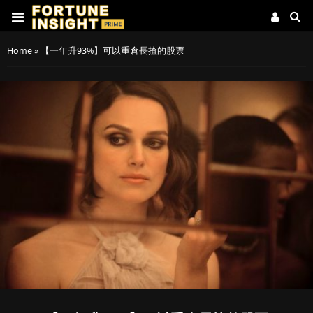
Home
»
【一年升93%】可以重倉長揸的股票