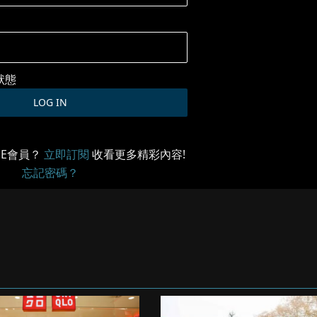
狀態
ME會員？
立即訂閱
收看更多精彩內容!
忘記密碼？