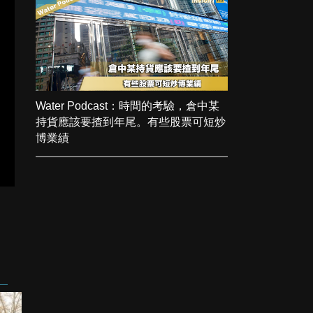
Water Podcast：時間的考驗，倉中某
持貨應該要揸到年尾。有些股票可短炒
博業績