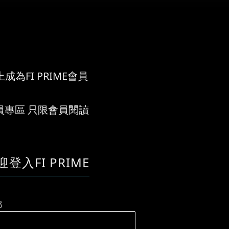
成為FI PRIME會員
員專區 只限會員閱讀
迎登入FI PRIME
郵