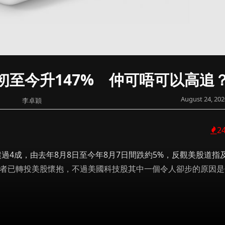
年初至今升147% 仲可唔可以高追
August 24, 202
李卓穎
2
過4成，由去年8月8日至今年8月7日間跌約5%，反觀美股道指
資者已轉投美股懷抱，不過美國科技股其中一個令人卻步的原因是