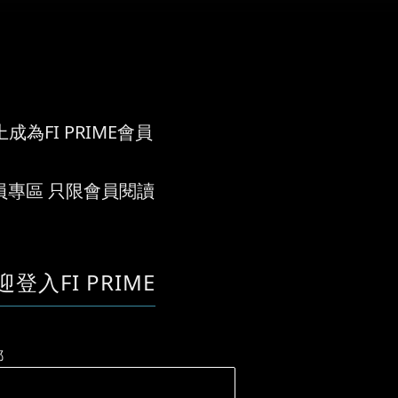
成為FI PRIME會員
員專區 只限會員閱讀
迎登入FI PRIME
郵