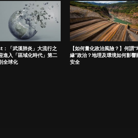
ast：「武漢肺炎」大流行之
【如何量化政治風險？】何謂“
迎進入「區域化時代」第二
緣”政治？地理及環境如何影響
告別全球化
安全