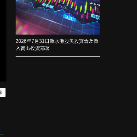
2026年7月31日渾水港股美股實倉及買
入賣出投資部署
家