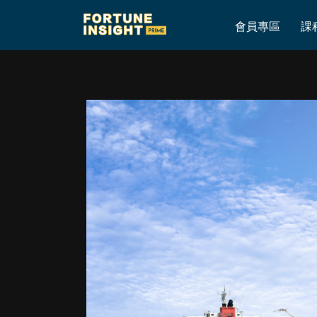
Home
»
Podcast：「新時代」的 WTO 危機
會員專區
課