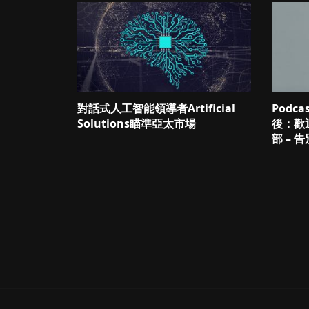
對話式人工智能領導者Artificial
Podc
Solutions瞄準亞太市場
後：歡
部 – 