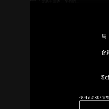
*** 「發展中國家」享有的...
馬上
會
歡
使用者名稱 / 電