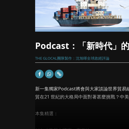
Podcast：「新時代」的
THE GLOCAL團隊製作：沈旭暉全球政經評論
新一集獨家Podcast將會與大家談論世界貿易
貿在21 世紀的大格局中面對著甚麼挑戰？中
本集精選：