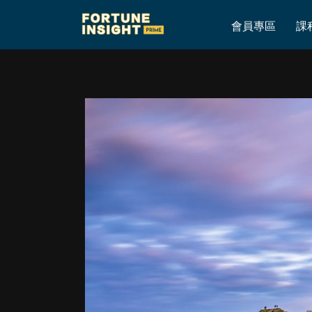
Home
»
與高加索本地人的真實訪談錄(第二集)：青銅時代和鐵器時
會員專區
課