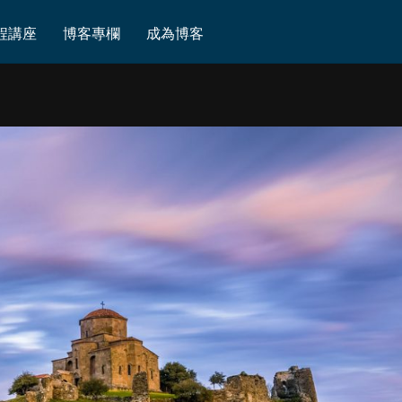
代的格魯吉亞
程講座
博客專欄
成為博客