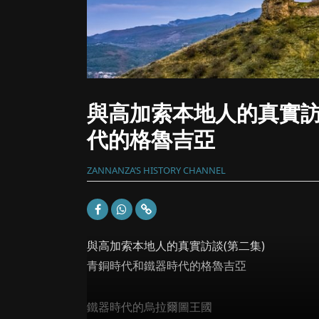
與高加索本地人的真實訪
代的格魯吉亞
ZANNANZA’S HISTORY CHANNEL
與高加索本地人的真實訪談(第二集)
青銅時代和鐵器時代的格魯吉亞
鐵器時代的烏拉爾圖王國