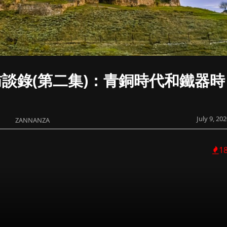
談錄(第二集)：青銅時代和鐵器時
July 9, 20
ZANNANZA
1