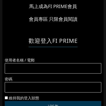
馬上成為FI PRIME會員
會員專區 只限會員閱讀
歡迎登入FI PRIME
使用者名稱 / 電郵
密碼
維持我的登入狀態