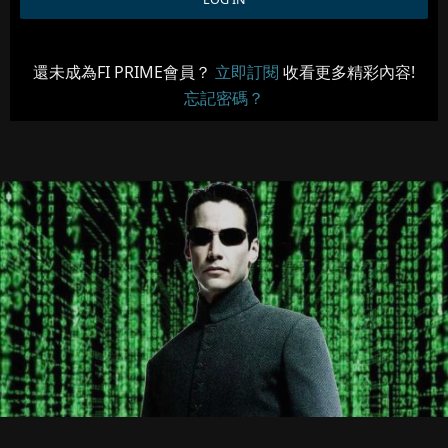
還未成為FI PRIME會員？
立即訂閱
收看更多精彩內容!
忘記密碼？