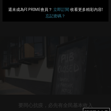
還未成為FI PRIME會員？
立即訂閱
收看更多精彩內容!
忘記密碼？
要同心抗疫，必先有全民基本收入