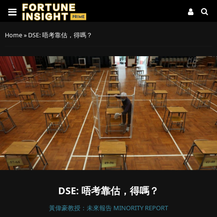
Home
»
DSE: 唔考靠估，得嗎？
DSE: 唔考靠估，得嗎？
黃偉豪教授：未來報告 MINORITY REPORT