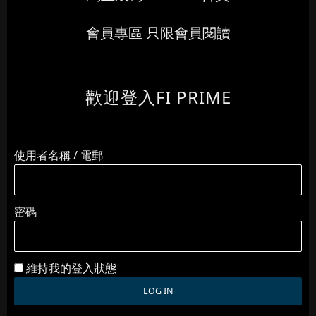
會員專區 只限會員閱讀
歡迎登入FI PRIME
使用者名稱 / 電郵
密碼
維持我的登入狀態