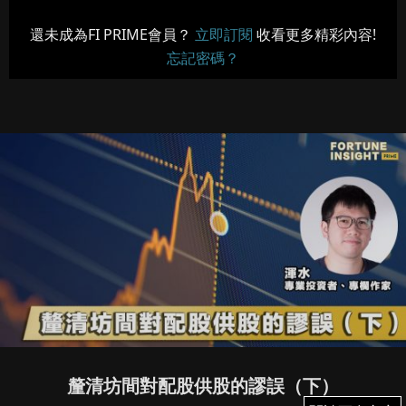
還未成為FI PRIME會員？
立即訂閱
收看更多精彩內容!
忘記密碼？
釐清坊間對配股供股的謬誤（下）