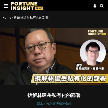
Home
»
拆解林建岳私有化的部署
拆解林建岳私有化的部署
渾水：金融經濟精神食糧