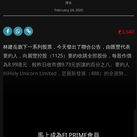
渾水
February 24, 2020
3,640
林建岳旗下一系列股票，今天發出了聯合公告，由匯豐代表
要約人，向麗豐控股（1125）要約收購全部股份，每股作價
為8.99港元，較昨日收市價9.73元折讓約百分之八。要約人
叫Holy Unicorn Limited，是麗新發展（488）的全資附...
馬上成為FI PRIME會員