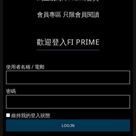
會員專區 只限會員閱讀
歡迎登入FI PRIME
使用者名稱 / 電郵
密碼
維持我的登入狀態