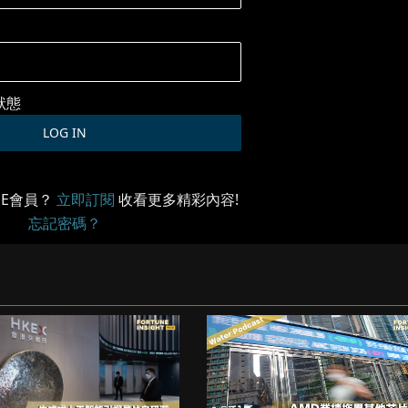
狀態
ME會員？
立即訂閱
收看更多精彩內容!
忘記密碼？