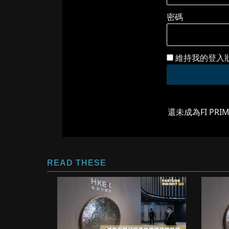
密碼
維持我的登入
還未成為FI PRI
READ THESE