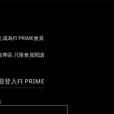
成為FI PRIME會員
員專區 只限會員閱讀
迎登入FI PRIME
郵