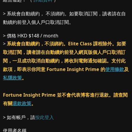
> 系統會自動續約， 不須綁約。如要取消訂閱，讀者請在自
動續約前登入個人戶口取消訂閱。
> 價格
HKD $148 / month
>
系統會自動續約，不須綁約。Elite Class 課程除外。如要
取消訂閱，讀者請在自動續約前登入網頁版個人戶口取消訂
閱，一旦成功取消自動續約，將收到電郵通知確認。支付此
款項，即表示你同意 Fortune Insight Prime 的
使用條款
及
私隱政策
。
Fortune Insight Prime 並不會代表博客進行退款。請查閱
有關
退款政策
。
> 如有帳戶，請
按此登入
使用者名稱