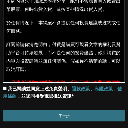
我已閱讀並同意上述免責聲明、
退款政策
、
私隱政策
、
使
用條款
，並認同接受電郵推送資訊*