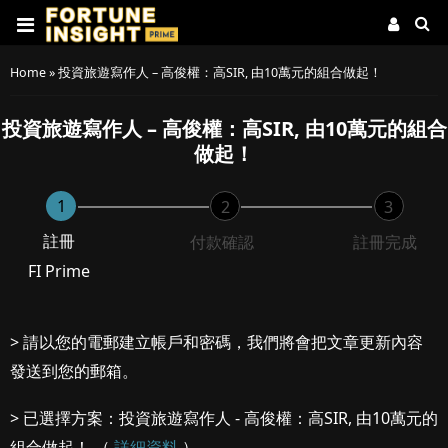
Home
»
投資旅遊寫作人 – 高俊權：高SIR, 由10萬元的組合做起！
投資旅遊寫作人 – 高俊權：高SIR, 由10萬元的組合
做起！
1
2
3
註冊
付款確認
註冊完成
FI Prime
> 請以您的電郵建立帳戶和密碼，我們將會把文章更新內容
發送到您的郵箱。
> 已選擇方案：投資旅遊寫作人 - 高俊權：高SIR, 由10萬元的
組合做起！ （
詳細資料
）