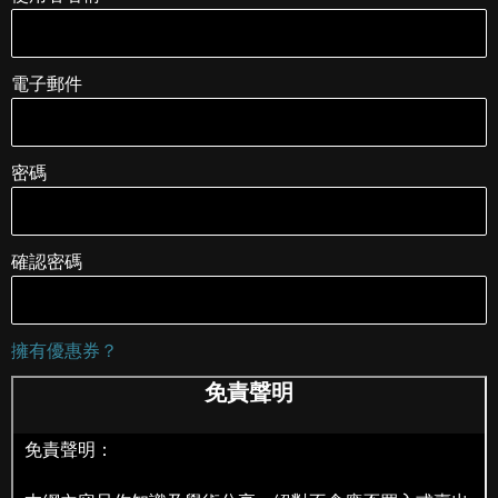
電子郵件
密碼
確認密碼
擁有優惠券？