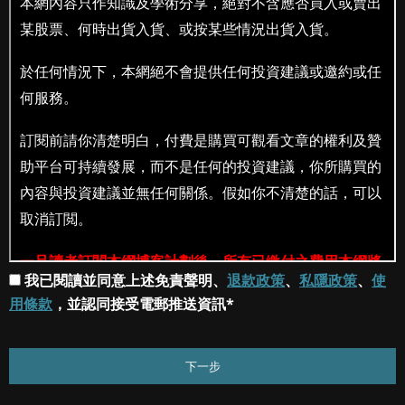
我已閱讀並同意上述免責聲明、
退款政策
、
私隱政策
、
使
用條款
，並認同接受電郵推送資訊*