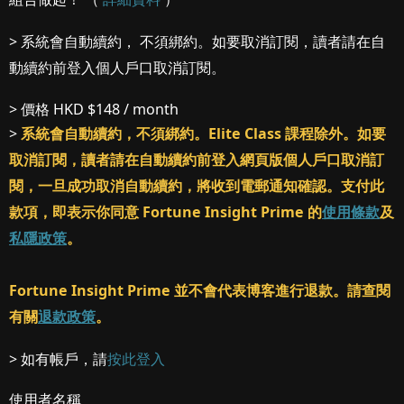
> 系統會自動續約， 不須綁約。如要取消訂閱，讀者請在自
動續約前登入個人戶口取消訂閱。
> 價格
HKD $148 / month
>
系統會自動續約，不須綁約。Elite Class 課程除外。如要
取消訂閱，讀者請在自動續約前登入網頁版個人戶口取消訂
閱，一旦成功取消自動續約，將收到電郵通知確認。支付此
款項，即表示你同意 Fortune Insight Prime 的
使用條款
及
私隱政策
。
Fortune Insight Prime 並不會代表博客進行退款。請查閱
有關
退款政策
。
> 如有帳戶，請
按此登入
使用者名稱