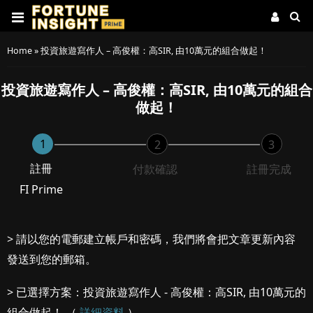
Home
»
投資旅遊寫作人 – 高俊權：高SIR, 由10萬元的組合做起！
投資旅遊寫作人 – 高俊權：高SIR, 由10萬元的組合
做起！
1
2
3
註冊
付款確認
註冊完成
FI Prime
> 請以您的電郵建立帳戶和密碼，我們將會把文章更新內容
發送到您的郵箱。
> 已選擇方案：投資旅遊寫作人 - 高俊權：高SIR, 由10萬元的
組合做起！ （
詳細資料
）