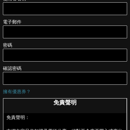
電子郵件
密碼
確認密碼
擁有優惠券？