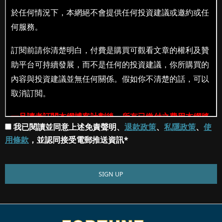
我已閱讀並同意上述免責聲明、
退款政策
、
私隱政策
、
使
用條款
，並認同接受電郵推送資訊*