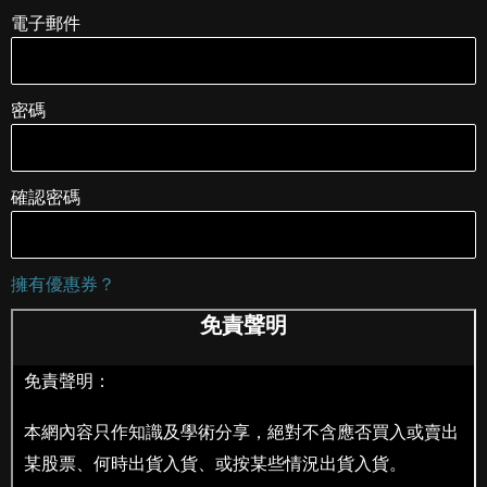
電子郵件
密碼
確認密碼
擁有優惠券？