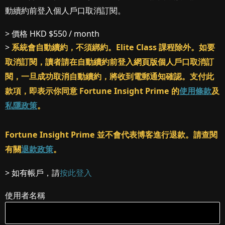
動續約前登入個人戶口取消訂閱。
> 價格
HKD $550 / month
>
系統會自動續約，不須綁約。Elite Class 課程除外。如要
取消訂閱，讀者請在自動續約前登入網頁版個人戶口取消訂
閱，一旦成功取消自動續約，將收到電郵通知確認。支付此
款項，即表示你同意 Fortune Insight Prime 的
使用條款
及
私隱政策
。
Fortune Insight Prime 並不會代表博客進行退款。請查閱
有關
退款政策
。
> 如有帳戶，請
按此登入
使用者名稱