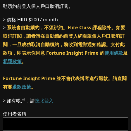
動續約前登入個人戶口取消訂閱。
> 價格
HKD $200 / month
>
系統會自動續約，不須綁約。Elite Class 課程除外。如要
取消訂閱，讀者請在自動續約前登入網頁版個人戶口取消訂
閱，一旦成功取消自動續約，將收到電郵通知確認。支付此
款項，即表示你同意 Fortune Insight Prime 的
使用條款
及
私隱政策
。
Fortune Insight Prime 並不會代表博客進行退款。請查閱
有關
退款政策
。
> 如有帳戶，請
按此登入
使用者名稱