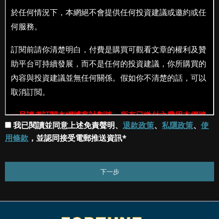
我已閱讀並同意上述免責聲明、
退款政策
、
私隱政策
、
使
用條款
，並認同接受電郵推送資訊*