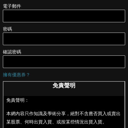
電子郵件
密碼
確認密碼
擁有優惠券？