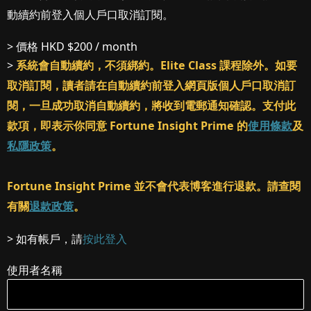
動續約前登入個人戶口取消訂閱。
> 價格
HKD $200 / month
>
系統會自動續約，不須綁約。Elite Class 課程除外。如要
取消訂閱，讀者請在自動續約前登入網頁版個人戶口取消訂
閱，一旦成功取消自動續約，將收到電郵通知確認。支付此
款項，即表示你同意 Fortune Insight Prime 的
使用條款
及
私隱政策
。
Fortune Insight Prime 並不會代表博客進行退款。請查閱
有關
退款政策
。
> 如有帳戶，請
按此登入
使用者名稱