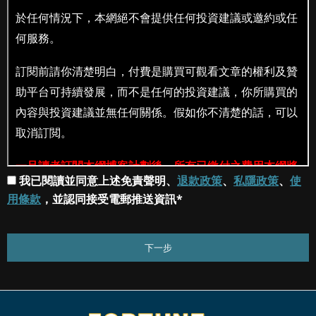
我已閱讀並同意上述免責聲明、
退款政策
、
私隱政策
、
使
用條款
，並認同接受電郵推送資訊*