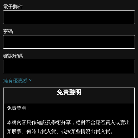
電子郵件
密碼
確認密碼
擁有優惠券？