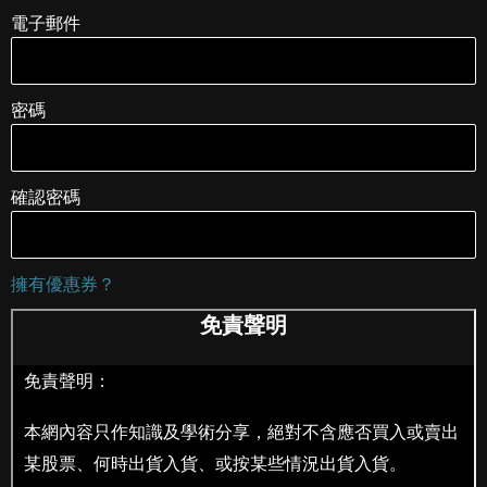
電子郵件
密碼
確認密碼
擁有優惠券？