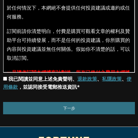
我已閱讀並同意上述免責聲明、
退款政策
、
私隱政策
、
使
用條款
，並認同接受電郵推送資訊*