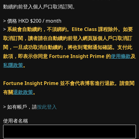
動續約前登入個人戶口取消訂閱。
> 價格
HKD $200 / month
>
系統會自動續約，不須綁約。Elite Class 課程除外。如要
取消訂閱，讀者請在自動續約前登入網頁版個人戶口取消訂
閱，一旦成功取消自動續約，將收到電郵通知確認。支付此
款項，即表示你同意 Fortune Insight Prime 的
使用條款
及
私隱政策
。
Fortune Insight Prime 並不會代表博客進行退款。請查閱
有關
退款政策
。
> 如有帳戶，請
按此登入
使用者名稱