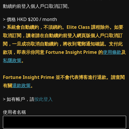
動續約前登入個人戶口取消訂閱。
> 價格
HKD $200 / month
>
系統會自動續約，不須綁約。Elite Class 課程除外。如要
取消訂閱，讀者請在自動續約前登入網頁版個人戶口取消訂
閱，一旦成功取消自動續約，將收到電郵通知確認。支付此
款項，即表示你同意 Fortune Insight Prime 的
使用條款
及
私隱政策
。
Fortune Insight Prime 並不會代表博客進行退款。請查閱
有關
退款政策
。
> 如有帳戶，請
按此登入
使用者名稱