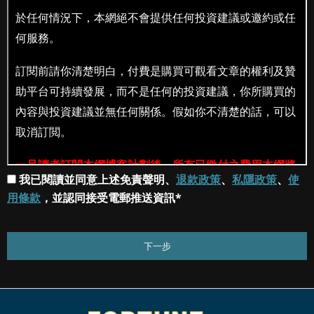
我已閱讀並同意上述免責聲明、
退款政策
、
私隱政策
、
使
用條款
，並認同接受電郵推送資訊*