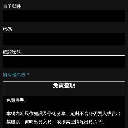
電子郵件
密碼
確認密碼
擁有優惠券？