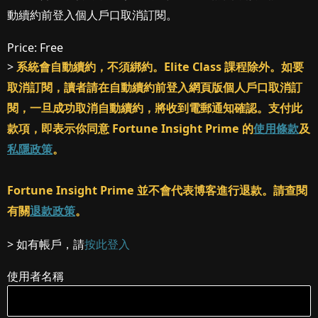
動續約前登入個人戶口取消訂閱。
Price:
Free
>
系統會自動續約，不須綁約。Elite Class 課程除外。如要
取消訂閱，讀者請在自動續約前登入網頁版個人戶口取消訂
閱，一旦成功取消自動續約，將收到電郵通知確認。支付此
款項，即表示你同意 Fortune Insight Prime 的
使用條款
及
私隱政策
。
Fortune Insight Prime 並不會代表博客進行退款。請查閱
有關
退款政策
。
> 如有帳戶，請
按此登入
使用者名稱