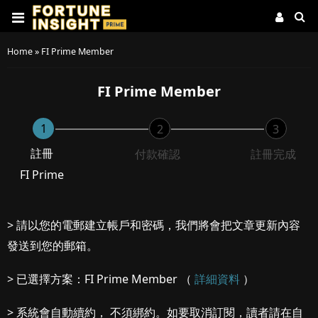
Home
»
FI Prime Member
FI Prime Member
1
2
3
註冊
付款確認
註冊完成
FI Prime
> 請以您的電郵建立帳戶和密碼，我們將會把文章更新內容
發送到您的郵箱。
> 已選擇方案：FI Prime Member （
詳細資料
）
> 系統會自動續約， 不須綁約。如要取消訂閱，讀者請在自