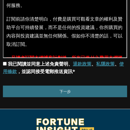
我已閱讀並同意上述免責聲明、
退款政策
、
私隱政策
、
使
用條款
，並認同接受電郵推送資訊*