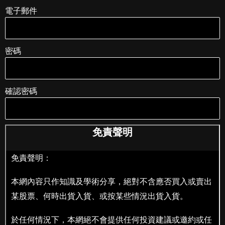
電子郵件
密碼
確認密碼