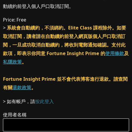
動續約前登入個人戶口取消訂閱。
Price:
Free
>
系統會自動續約，不須綁約。Elite Class 課程除外。如要
取消訂閱，讀者請在自動續約前登入網頁版個人戶口取消訂
閱，一旦成功取消自動續約，將收到電郵通知確認。支付此
款項，即表示你同意 Fortune Insight Prime 的
使用條款
及
私隱政策
。
Fortune Insight Prime 並不會代表博客進行退款。請查閱
有關
退款政策
。
> 如有帳戶，請
按此登入
使用者名稱