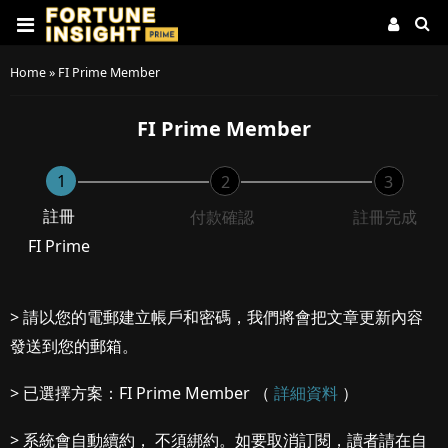
Home
»
FI Prime Member
FI Prime Member
1
2
3
註冊
付款確認
註冊完成
FI Prime
> 請以您的電郵建立帳戶和密碼，我們將會把文章更新內容
發送到您的郵箱。
> 已選擇方案：FI Prime Member （
詳細資料
）
> 系統會自動續約， 不須綁約。如要取消訂閱，讀者請在自