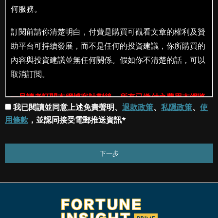
我已閱讀並同意上述免責聲明、
退款政策
、
私隱政策
、
使
用條款
，並認同接受電郵推送資訊*