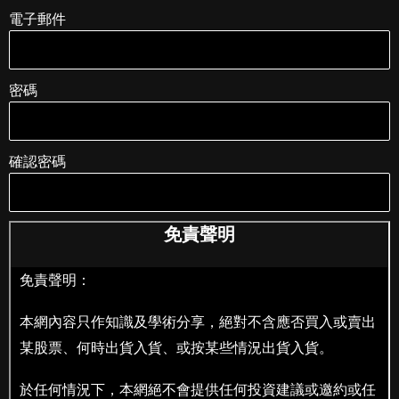
電子郵件
密碼
確認密碼