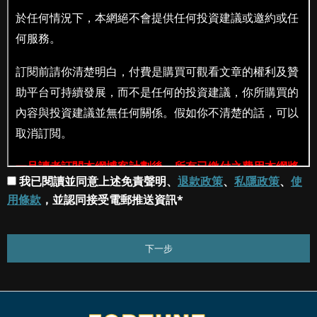
我已閱讀並同意上述免責聲明、
退款政策
、
私隱政策
、
使
用條款
，並認同接受電郵推送資訊*