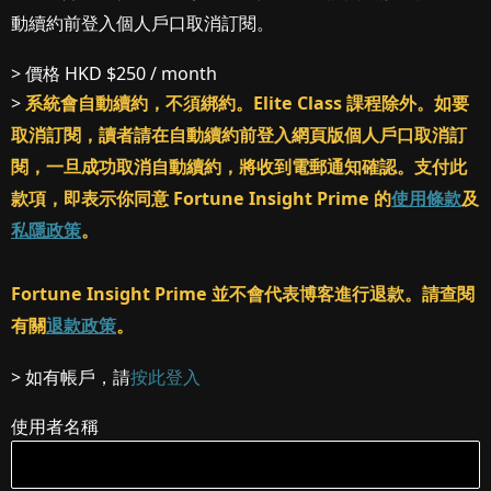
動續約前登入個人戶口取消訂閱。
> 價格
HKD $250 / month
>
系統會自動續約，不須綁約。Elite Class 課程除外。如要
取消訂閱，讀者請在自動續約前登入網頁版個人戶口取消訂
閱，一旦成功取消自動續約，將收到電郵通知確認。支付此
款項，即表示你同意 Fortune Insight Prime 的
使用條款
及
私隱政策
。
Fortune Insight Prime 並不會代表博客進行退款。請查閱
有關
退款政策
。
> 如有帳戶，請
按此登入
使用者名稱