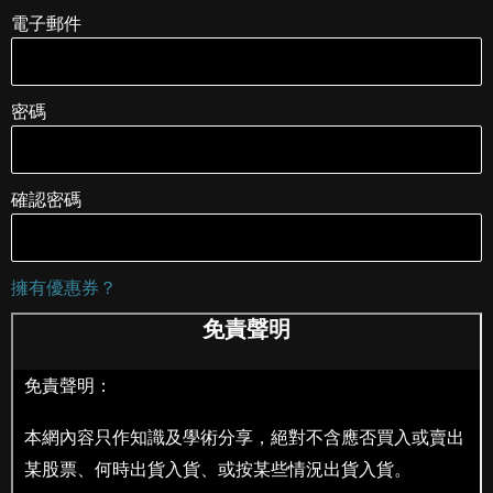
電子郵件
密碼
確認密碼
擁有優惠券？