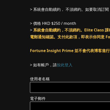
> 系統會自動續約， 不須綁約。如要取消訂
> 價格
HKD $250 / month
>
系統會自動續約，不須綁約。Elite Cl
電郵通知確認。支付此款項，即表示你同意 Fortune
Fortune Insight Prime 並不會代表博
> 如有帳戶，請
按此登入
使用者名稱
電子郵件