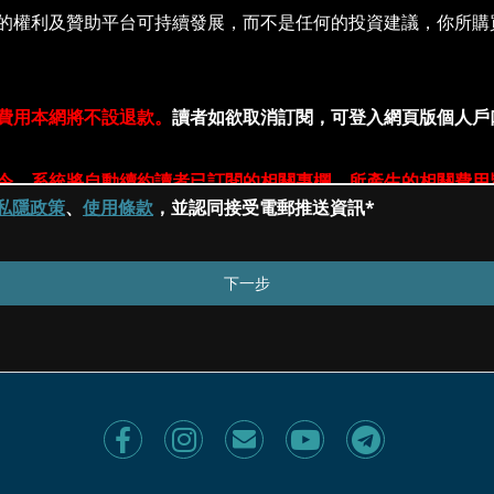
私隱政策
、
使用條款
，並認同接受電郵推送資訊*