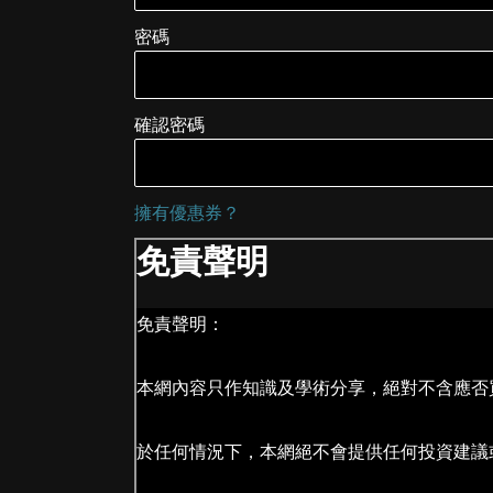
密碼
確認密碼
擁有優惠券？