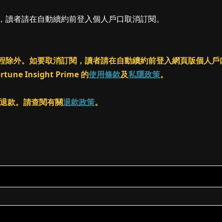
閱，讀者請在自動續約前登入個人戶口取消訂閱。
ass 課程除外。如要取消訂閱，讀者請在自動續約前登入網頁版個
 Insight Prime 的
使用條款
及
私隱政策
。
客進行退款。請查閱有關
退款政策
。