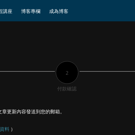
程講座
博客專欄
成為博客
2
付款確認
文章更新內容發送到您的郵箱。
資料
）