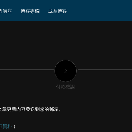
程講座
博客專欄
成為博客
2
付款確認
文章更新內容發送到您的郵箱。
細資料
）