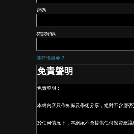
密碼
確認密碼
擁有優惠券？