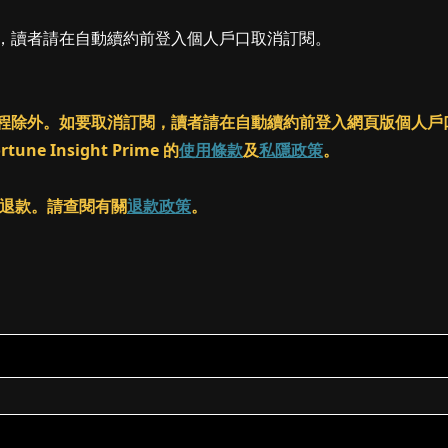
閱，讀者請在自動續約前登入個人戶口取消訂閱。
ass 課程除外。如要取消訂閱，讀者請在自動續約前登入網頁版個
 Insight Prime 的
使用條款
及
私隱政策
。
客進行退款。請查閱有關
退款政策
。