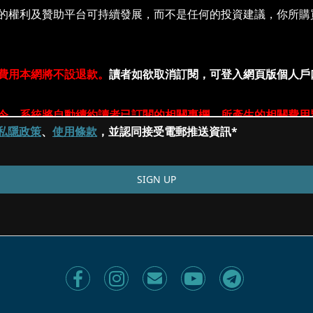
私隱政策
、
使用條款
，並認同接受電郵推送資訊*