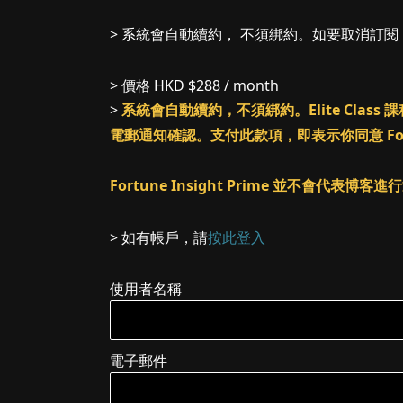
> 系統會自動續約， 不須綁約。如要取消訂
> 價格
HKD $288 / month
>
系統會自動續約，不須綁約。Elite Cl
電郵通知確認。支付此款項，即表示你同意 Fortune
Fortune Insight Prime 並不會代表博
> 如有帳戶，請
按此登入
使用者名稱
電子郵件