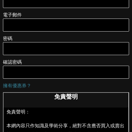
電子郵件
密碼
確認密碼
擁有優惠券？