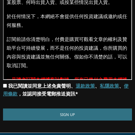
我已閱讀並同意上述免責聲明、
退款政策
、
私隱政策
、
使
用條款
，並認同接受電郵推送資訊*