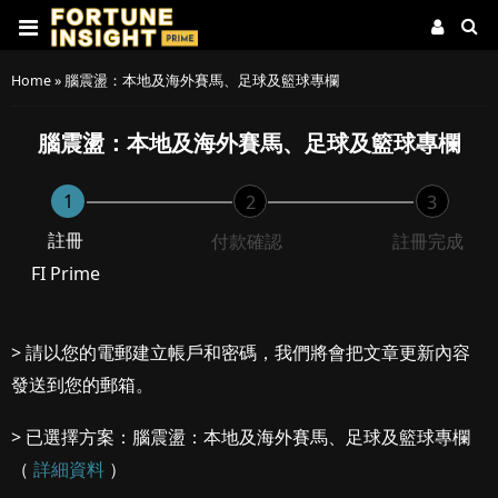
Home
»
腦震盪：本地及海外賽馬、足球及籃球專欄
腦震盪：本地及海外賽馬、足球及籃球專欄
1
2
3
註冊
付款確認
註冊完成
FI Prime
> 請以您的電郵建立帳戶和密碼，我們將會把文章更新內容
發送到您的郵箱。
> 已選擇方案：腦震盪：本地及海外賽馬、足球及籃球專欄
（
詳細資料
）