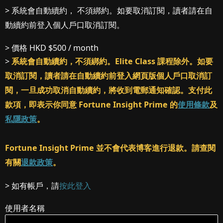
> 系統會自動續約， 不須綁約。如要取消訂閱，讀者請在自
動續約前登入個人戶口取消訂閱。
> 價格
HKD $500 / month
>
系統會自動續約，不須綁約。Elite Class 課程除外。如要
取消訂閱，讀者請在自動續約前登入網頁版個人戶口取消訂
閱，一旦成功取消自動續約，將收到電郵通知確認。支付此
款項，即表示你同意 Fortune Insight Prime 的
使用條款
及
私隱政策
。
Fortune Insight Prime 並不會代表博客進行退款。請查閱
有關
退款政策
。
> 如有帳戶，請
按此登入
使用者名稱