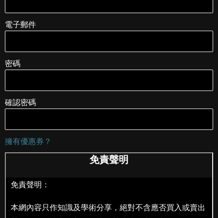
電子郵件
密碼
確認密碼
擁有優惠券？