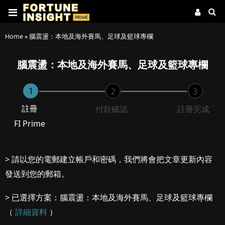
Home
»
腦震盪：本地及海外賽馬、足球及籃球專欄
腦震盪：本地及海外賽馬、足球及籃球專欄
1
2
3
註冊
付款確認
註冊完成
FI Prime
> 請以您的電郵建立帳戶和密碼，我們將會把文章更新內容
發送到您的郵箱。
> 已選擇方案：腦震盪：本地及海外賽馬、足球及籃球專欄
（
詳細資料
）