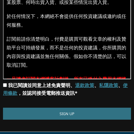
我已閱讀並同意上述免責聲明、
退款政策
、
私隱政策
、
使
用條款
，並認同接受電郵推送資訊*