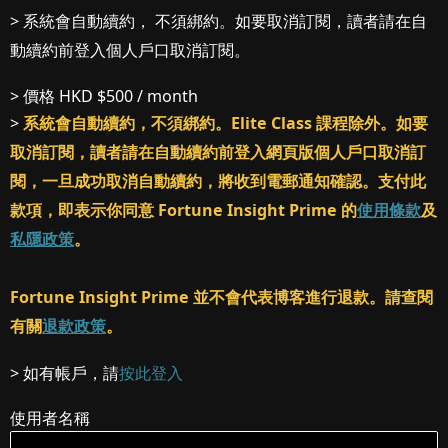
> 系統會自動續約， 不須綁約。如要取消訂閱，讀者請在自
動續約前登入個人戶口取消訂閱。
> 價格
HKD $500 / month
>
系統會自動續約，不須綁約。Elite Class 課程除外。如要
取消訂閱，讀者請在自動續約前登入網頁版個人戶口取消訂
閱，一旦成功取消自動續約，將收到電郵通知確認。支付此
款項，即表示你同意 Fortune Insight Prime 的
使用條款
及
私隱政策
。
Fortune Insight Prime 並不會代表博客進行退款。請查閱
有關
退款政策
。
> 如有帳戶，請
按此登入
使用者名稱