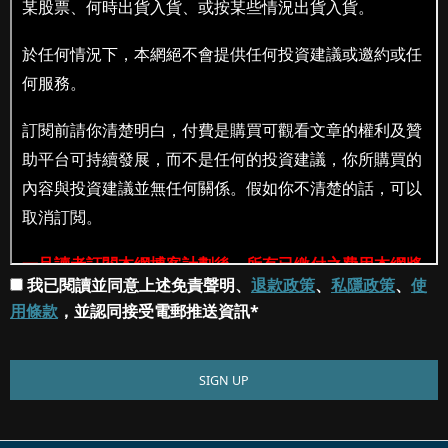
我已閱讀並同意上述免責聲明、
退款政策
、
私隱政策
、
使
用條款
，並認同接受電郵推送資訊*