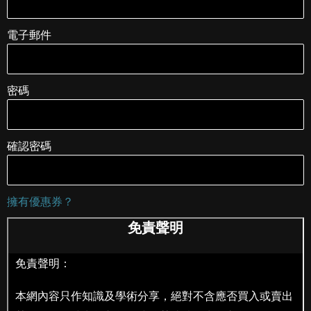
電子郵件
密碼
確認密碼
擁有優惠券？