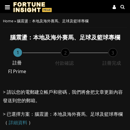
Home
»
腦震盪：本地及海外賽馬、足球及籃球專欄
腦震盪：本地及海外賽馬、足球及籃球專欄
1
2
3
註冊
付款確認
註冊完成
FI Prime
> 請以您的電郵建立帳戶和密碼，我們將會把文章更新內容
發送到您的郵箱。
> 已選擇方案：腦震盪：本地及海外賽馬、足球及籃球專欄
（
詳細資料
）