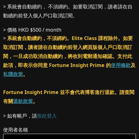
> 系統會自動續約， 不須綁約。如要取消訂閱，讀者請在自
動續約前登入個人戶口取消訂閱。
> 價格
HKD $500 / month
>
系統會自動續約，不須綁約。Elite Class 課程除外。如要
取消訂閱，讀者請在自動續約前登入網頁版個人戶口取消訂
閱，一旦成功取消自動續約，將收到電郵通知確認。支付此
款項，即表示你同意 Fortune Insight Prime 的
使用條款
及
私隱政策
。
Fortune Insight Prime 並不會代表博客進行退款。請查閱
有關
退款政策
。
> 如有帳戶，請
按此登入
使用者名稱