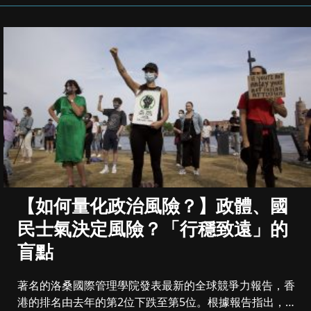
【如何量化政治風險？】政體、國
民士氣決定風險？「行穩致遠」的
盲點
著名的洛桑國際管理學院發表最新的全球競爭力報告，香
港的排名由去年的第2位下跌至第5位。根據報告指出，即