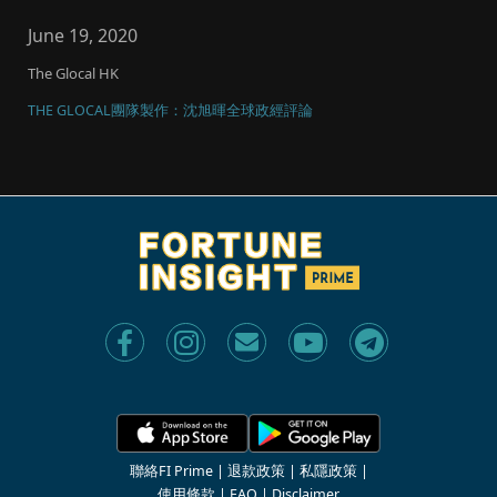
使撇除了過去數月所...
June 19, 2020
The Glocal HK
THE GLOCAL團隊製作：沈旭暉全球政經評論
聯絡FI Prime
|
退款政策
|
私隱政策
|
使用條款
|
FAQ
|
Disclaimer