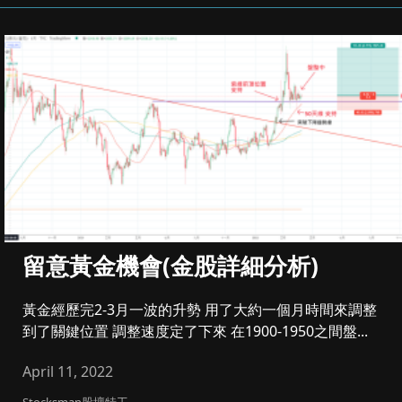
留意黃金機會(金股詳細分析)
黃金經歷完2-3月一波的升勢 用了大約一個月時間來調整
到了關鍵位置 調整速度定了下來 在1900-1950之間盤...
April 11, 2022