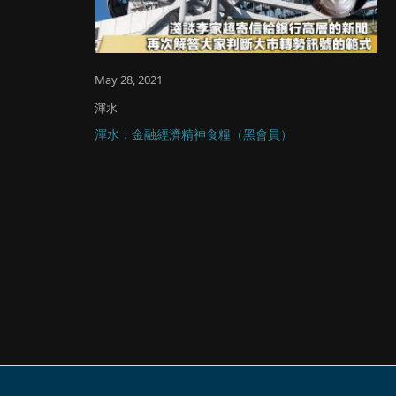
May 28, 2021
渾水
渾水：金融經濟精神食糧（黑會員）