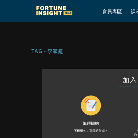
Home
»
李家超
會員專區
課
TAG - 李家超