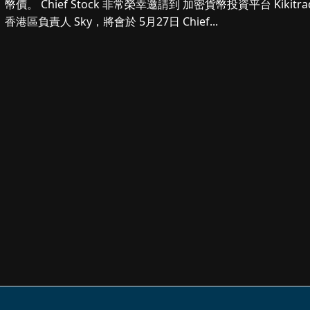
幣價。 Chief Stock 非常榮幸邀請到 加密貨幣投資平台 Kikitrade
香港區負責人 Sky，將會於 5月27日 Chief...