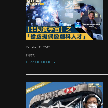
October 21, 2022
鄒健宏
FI PRIME MEMBER